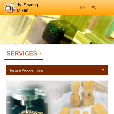
Jyi Shyang
Mikan
SERVICES
/
Instant Wooden Seal