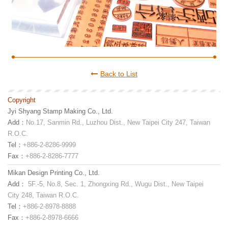
Back to List
Copyright
Jyi Shyang Stamp Making Co., Ltd.
Add：
No.17, Sanmin Rd., Luzhou Dist., New Taipei City 247, Taiwan
R.O.C.
Tel：
+886-2-8286-9999
Fax：
+886-2-8286-7777
Mikan Design Printing Co., Ltd.
Add：
5F.-5, No.8, Sec. 1, Zhongxing Rd., Wugu Dist., New Taipei
City 248, Taiwan R.O.C.
Tel：
+886-2-8978-8888
Fax：
+886-2-8978-6666