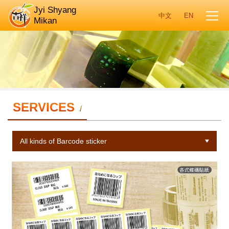
Jyi Shyang
Mikan
SERVICES
/
All kinds of Barcode sticker