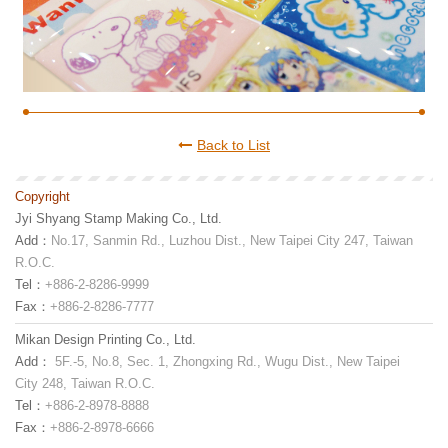
Back to List
Copyright
Jyi Shyang Stamp Making Co., Ltd.
Add：
No.17, Sanmin Rd., Luzhou Dist., New Taipei City 247, Taiwan
R.O.C.
Tel：
+886-2-8286-9999
Fax：
+886-2-8286-7777
Mikan Design Printing Co., Ltd.
Add：
5F.-5, No.8, Sec. 1, Zhongxing Rd., Wugu Dist., New Taipei
City 248, Taiwan R.O.C.
Tel：
+886-2-8978-8888
Fax：
+886-2-8978-6666