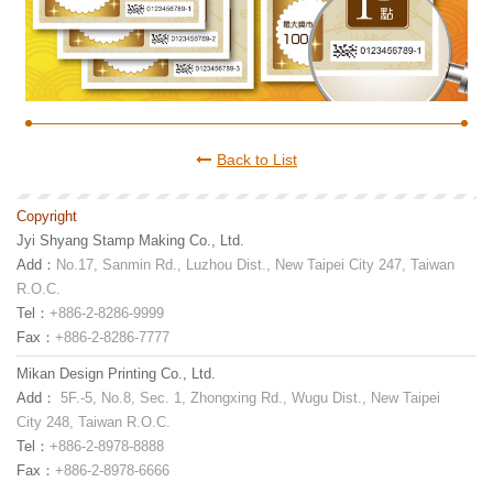
Back to List
Copyright
Jyi Shyang Stamp Making Co., Ltd.
Add：
No.17, Sanmin Rd., Luzhou Dist., New Taipei City 247, Taiwan
R.O.C.
Tel：
+886-2-8286-9999
Fax：
+886-2-8286-7777
Mikan Design Printing Co., Ltd.
Add：
5F.-5, No.8, Sec. 1, Zhongxing Rd., Wugu Dist., New Taipei
City 248, Taiwan R.O.C.
Tel：
+886-2-8978-8888
Fax：
+886-2-8978-6666