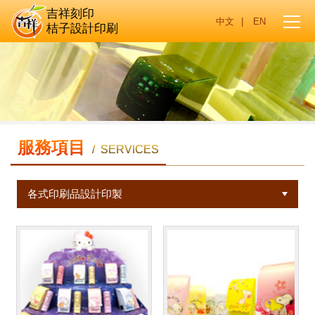
吉祥刻印
|
桔子設計印刷
服務項目
/ SERVICES
各式印刷品設計印製