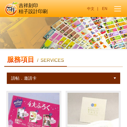
吉祥刻印
|
桔子設計印刷
服務項目
/ SERVICES
請帖．邀請卡