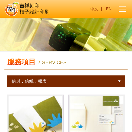
吉祥刻印
|
桔子設計印刷
服務項目
/ SERVICES
信封．信紙．報表