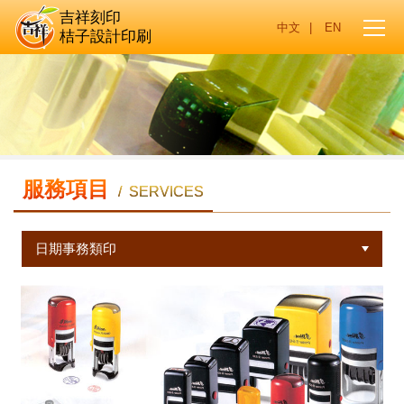
吉祥刻印
|
桔子設計印刷
服務項目
/ SERVICES
日期事務類印