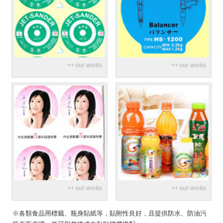
※各類食品用標籤、瓶身貼紙等，貼附性良好，且提供防水、防油污