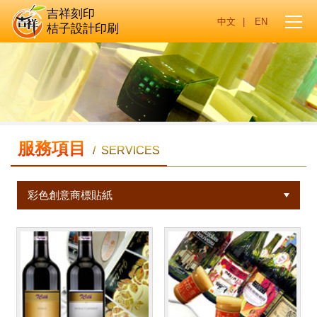
吉祥刻印
|
桔子設計印刷
服務項目
/ SERVICES
彩色創意商標貼紙