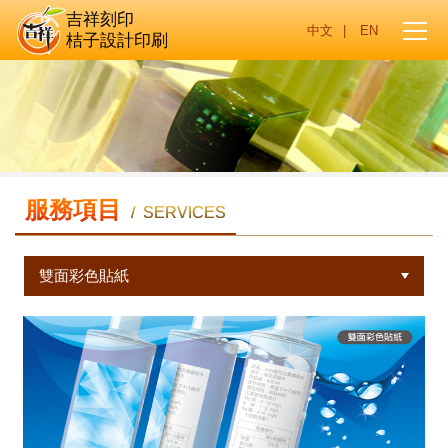
吉祥刻印
|
桔子設計印刷
服務項目
/ SERVICES
雙面彩色貼紙