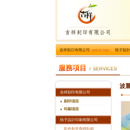
服務項目
/ SERVICES
波
吉祥刻印有限公司
刻印項目
印刷項目
桔子設計印刷有限公司
彩色創意商標貼紙