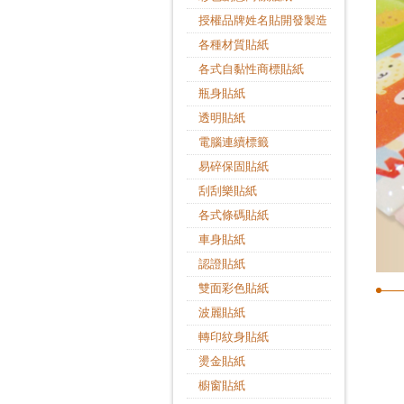
授權品牌姓名貼開發製造
各種材質貼紙
各式自黏性商標貼紙
瓶身貼紙
透明貼紙
電腦連續標籤
易碎保固貼紙
刮刮樂貼紙
各式條碼貼紙
車身貼紙
認證貼紙
雙面彩色貼紙
波麗貼紙
轉印紋身貼紙
燙金貼紙
櫥窗貼紙