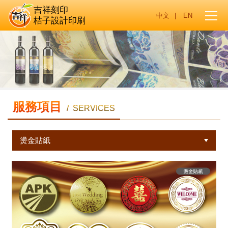
吉祥刻印
|
桔子設計印刷
服務項目
/ SERVICES
燙金貼紙