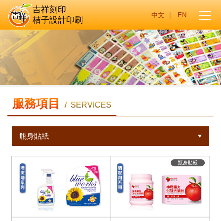
吉祥刻印
|
桔子設計印刷
服務項目
/ SERVICES
瓶身貼紙