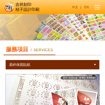
吉祥刻印
|
桔子設計印刷
服務項目
/ SERVICES
易碎保固貼紙