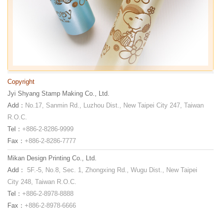
Copyright
Jyi Shyang Stamp Making Co., Ltd.
Add：
No.17, Sanmin Rd., Luzhou Dist., New Taipei City 247, Taiwan
R.O.C.
Tel：
+886-2-8286-9999
Fax：
+886-2-8286-7777
Mikan Design Printing Co., Ltd.
Add：
5F.-5, No.8, Sec. 1, Zhongxing Rd., Wugu Dist., New Taipei
City 248, Taiwan R.O.C.
Tel：
+886-2-8978-8888
Fax：
+886-2-8978-6666